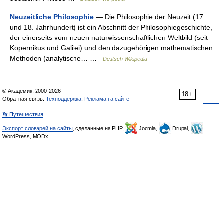
Neuzeitliche Philosophie
— Die Philosophie der Neuzeit (17.
und 18. Jahrhundert) ist ein Abschnitt der Philosophiegeschichte,
der einerseits vom neuen naturwissenschaftlichen Weltbild (seit
Kopernikus und Galilei) und den dazugehörigen mathematischen
Methoden (analytische… …
Deutsch Wikipedia
© Академик, 2000-2026
18+
Обратная связь:
Техподдержка
,
Реклама на сайте
👣 Путешествия
Экспорт словарей на сайты
, сделанные на PHP,
Joomla,
Drupal,
WordPress, MODx.