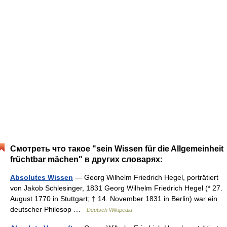
Смотреть что такое "sein Wissen für die Allgemeinheit
früchtbar mächen" в других словарях:
Absolutes Wissen
— Georg Wilhelm Friedrich Hegel, porträtiert
von Jakob Schlesinger, 1831 Georg Wilhelm Friedrich Hegel (* 27.
August 1770 in Stuttgart; † 14. November 1831 in Berlin) war ein
deutscher Philosop …
Deutsch Wikipedia